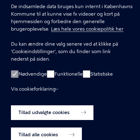
De indsamlede data bruges kun internt i Københavns
Tilgængelighedserklæring
Kommune til at kunne vise fx videoer og kort på
Cookiepolitik
hjemmesiden og forbedre den generelle
brugeroplevelse.
Læs hele vores cookiepolitik her
Cookieindstillinger
Du kan ændre dine valg senere ved at klikke på
'Cookieindstillinger', som du finder som link
nederst på siden.
Nødvendige
Funktionelle
Statistiske
Vis cookieforklaring
Tillad udvalgte cookies
Tillad alle cookies