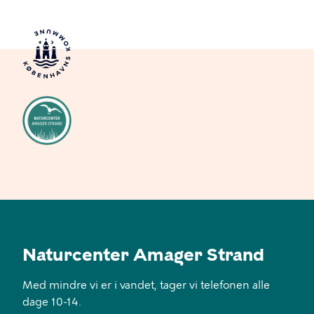
Naturcenter Amager Strand
Med mindre vi er i vandet, tager vi telefonen alle
dage 10-14.