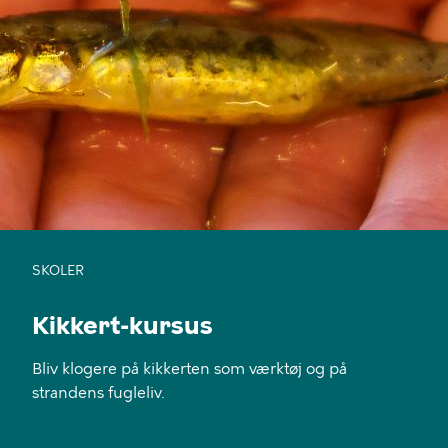
SKOLER
Kikkert-kursus
Bliv klogere på kikkerten som værktøj og på
strandens fugleliv.