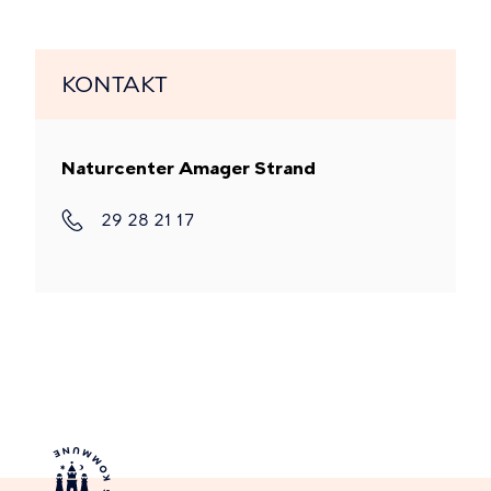
KONTAKT
Naturcenter Amager Strand
29 28 21 17