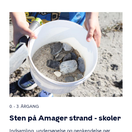
0. - 3. ÅRGANG
Sten på Amager strand - skoler
Indsamling, undersøgelse og genkendelse gør