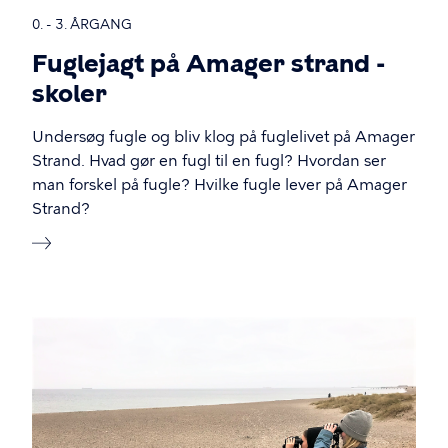
0. - 3. ÅRGANG
Fuglejagt på Amager strand -
skoler
Undersøg fugle og bliv klog på fuglelivet på Amager
Strand. Hvad gør en fugl til en fugl? Hvordan ser
man forskel på fugle? Hvilke fugle lever på Amager
Strand?