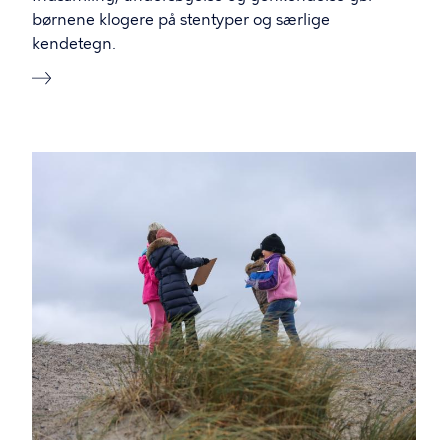
børnene klogere på stentyper og særlige
kendetegn.
Billede