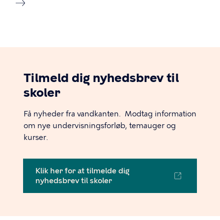
Tilmeld dig nyhedsbrev til
skoler
Få nyheder fra vandkanten. Modtag information
om nye undervisningsforløb, temauger og
kurser.
Klik her for at tilmelde dig
nyhedsbrev til skoler