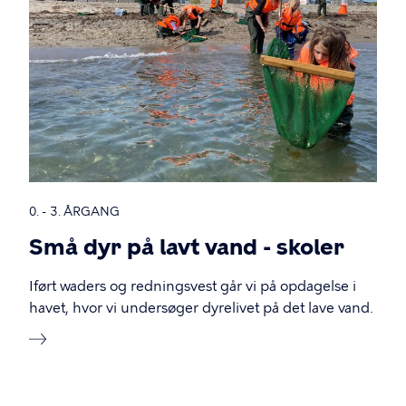
0. - 3. ÅRGANG
Små dyr på lavt vand - skoler
Iført waders og redningsvest går vi på opdagelse i
havet, hvor vi undersøger dyrelivet på det lave vand.