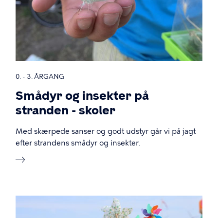
0. - 3. ÅRGANG
Smådyr og insekter på
stranden - skoler
Med skærpede sanser og godt udstyr går vi på jagt
efter strandens smådyr og insekter.