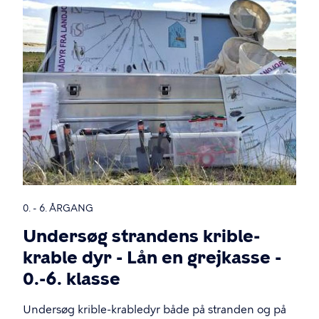
0. - 6. ÅRGANG
Undersøg strandens krible-
krable dyr - Lån en grejkasse -
0.-6. klasse
Undersøg krible-krabledyr både på stranden og på