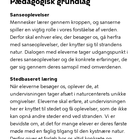
Pædagogisk grundlag
Sanseoplevelser
Mennesker lærer gennem kroppen, og sanserne
spiller en vigtig rolle i vores forståelse af verden.
Derfor skal enhver elev, der besøger os, gå herfra
med sanseoplevelser, der knytter sig til strandens
natur. Dialogen med eleverne tager udgangspunkt i
deres sanseoplevelser og de konkrete erfaringer, de
gør sig gennem deres samspil med omverdenen.
Stedbaseret læring
Når eleverne besøger os, oplever de, at
undervisningen tager afsæt i naturcenterets unikke
omgivelser. Eleverne skal erfare, at undervisningen
her er knyttet til stedet og få oplevelser, som de ikke
kan opnå andre steder end ved stranden. Vi er
bevidste om, at det for mange elever er deres første
møde med en faglig tilgang til den kystnære natur.
Derfor giver et forløb hos os altid konkrete og