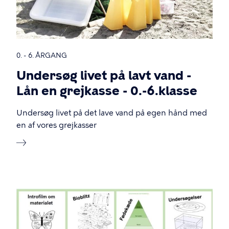
0. - 6. ÅRGANG
Undersøg livet på lavt vand -
Lån en grejkasse - 0.-6.klasse
Undersøg livet på det lave vand på egen hånd med
en af vores grejkasser
Billede