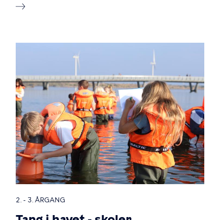
2. - 3. ÅRGANG
Tang i havet - skoler