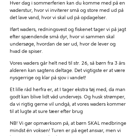
Hver dag i sommerferien kan du komme med på en
waderstur, hvor vi inviterer små og store med ud på
det lave vand, hvor vi skal ud på opdagelser.
Iført waders, redningsvest og fiskenet tager vi på jagt
efter spændende små dyr, hvor vi sammen skal
undersøge, hvordan de ser ud, hvor de lever og
hvad de spiser.
Vores waders går helt ned til str. 26, så børn fra 3 års
alderen kan sagtens deltage. Det vigtigste er at være
nysgerrige og klar på sjov i vandet!
Et lille råd herfra er, at I tager ekstra tøj med, da man
godt kan blive lidt våd undervejs. Og husk strømper,
da vi rigtig gerne vil undgå, at vores waders kommer
til at lugte at sure tæer efter brug
NB! Vi gør opmærksom på, at børn SKAL medbringe
mindst én voksen! Turen er på eget ansvar, men vi