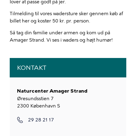
lover at passe godt på jer.
Tilmelding til vores wadersture sker gennem køb af
billet her og koster 50 kr. pr. person.
Så tag din familie under armen og kom ud på
Amager Strand. Vi ses i waders og højt humør!
KONTAKT
Naturcenter Amager Strand
Øresundsstien 7
2300
København S
29 28 21 17