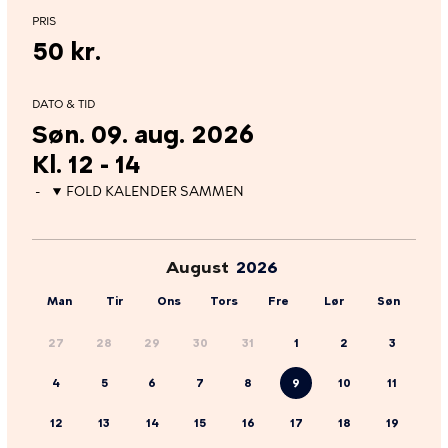
PRIS
50 kr.
DATO & TID
Søn. 09. aug. 2026
Kl. 12 - 14
FOLD KALENDER SAMMEN
August
Man
Tir
Ons
Tors
Fre
Lør
Søn
27
28
29
30
31
1
2
3
4
5
6
7
8
9
10
11
12
13
14
15
16
17
18
19